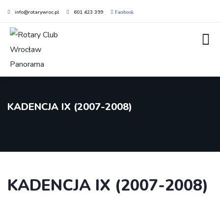
info@rotarywroc.pl
601 423 399
Facebook
KADENCJA IX (2007-2008)
KADENCJA IX (2007-2008)