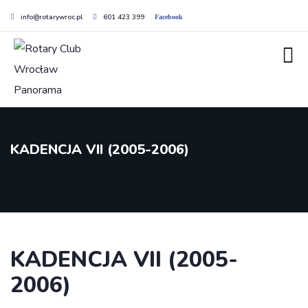
info@rotarywroc.pl
601 423 399
Facebook
KADENCJA VII (2005-2006)
KADENCJA VII (2005-
2006)