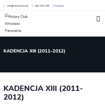
info@rotarywroc.pl
601 423 399
Facebook
KADENCJA XIII (2011-2012)
KADENCJA XIII (2011-
2012)