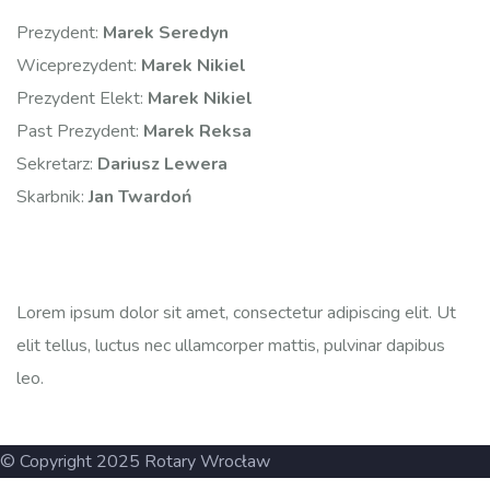
Prezydent:
Marek Seredyn
Wiceprezydent:
Marek Nikiel
Prezydent Elekt:
Marek Nikiel
Past Prezydent:
Marek Reksa
Sekretarz:
Dariusz Lewera
Skarbnik:
Jan Twardoń
Lorem ipsum dolor sit amet, consectetur adipiscing elit. Ut
elit tellus, luctus nec ullamcorper mattis, pulvinar dapibus
leo.
© Copyright 2025 Rotary Wrocław