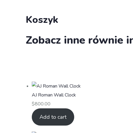
Koszyk
Zobacz inne równie i
AJ Roman Wall Clock
$
800.00
Add to cart