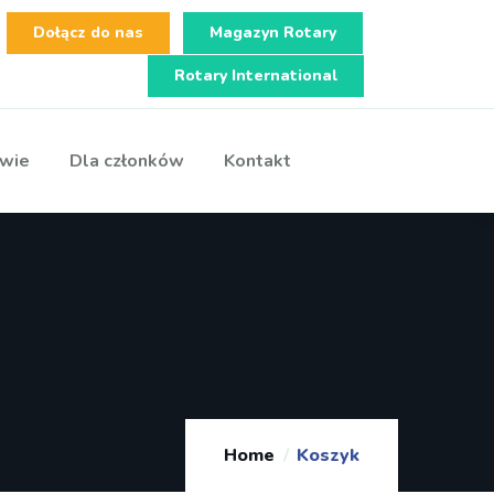
Dołącz do nas
Magazyn Rotary
Rotary International
wie
Dla członków
Kontakt
Home
Koszyk