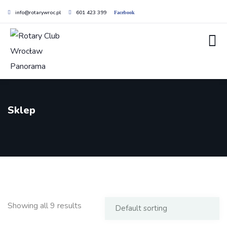
info@rotarywroc.pl
601 423 399
Facebook
Sklep
Showing all 9 results