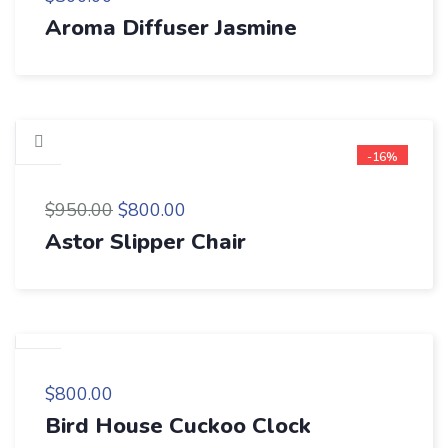
Aroma Diffuser Jasmine
-16%
$
950.00
$
800.00
Astor Slipper Chair
$
800.00
Bird House Cuckoo Clock