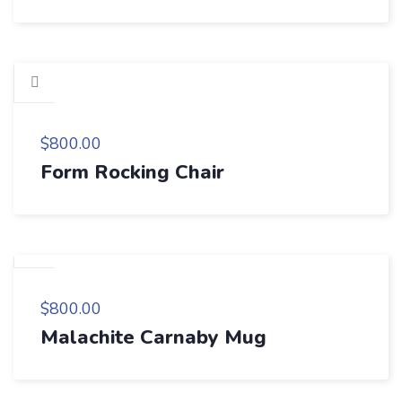
$
800.00
Form Rocking Chair
$
800.00
Malachite Carnaby Mug