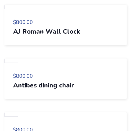
$
800.00
AJ Roman Wall Clock
$
800.00
Antibes dining chair
$
800.00