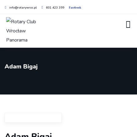
info@rotarywroc.pl
601 423 399
Facebook
Adam Bigaj
Adam Bigaj