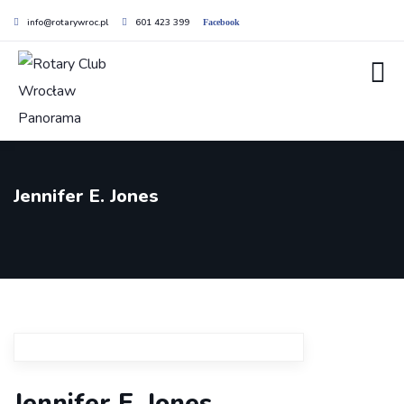
info@rotarywroc.pl
601 423 399
Facebook
Jennifer E. Jones
Jennifer E. Jones