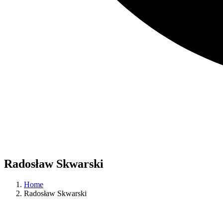
Radosław Skwarski
Home
Radosław Skwarski