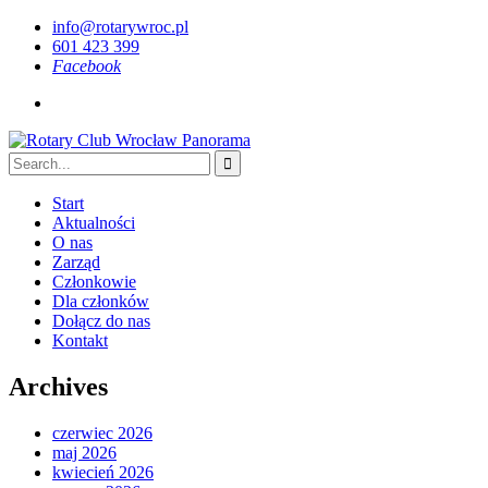
info@rotarywroc.pl
601 423 399
Facebook
Start
Aktualności
O nas
Zarząd
Członkowie
Dla członków
Dołącz do nas
Kontakt
Archives
czerwiec 2026
maj 2026
kwiecień 2026