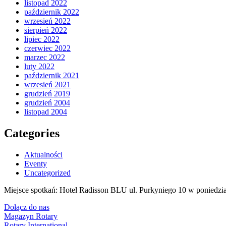
listopad 2022
październik 2022
wrzesień 2022
sierpień 2022
lipiec 2022
czerwiec 2022
marzec 2022
luty 2022
październik 2021
wrzesień 2021
grudzień 2019
grudzień 2004
listopad 2004
Categories
Aktualności
Eventy
Uncategorized
Miejsce spotkań: Hotel Radisson BLU ul. Purkyniego 10 w poniedzia
Dołącz do nas
Magazyn Rotary
Rotary International