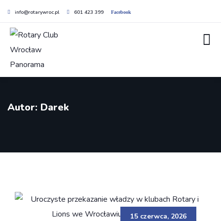
info@rotarywroc.pl
601 423 399
Facebook
Autor:
Darek
15 czerwca, 2026