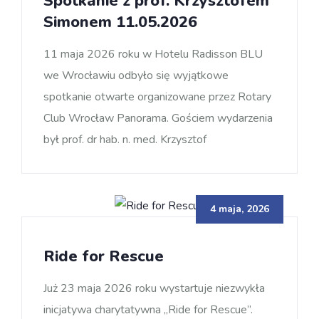
Spotkanie z prof. Krzysztofem
Simonem 11.05.2026
11 maja 2026 roku w Hotelu Radisson BLU
we Wrocławiu odbyło się wyjątkowe
spotkanie otwarte organizowane przez Rotary
Club Wrocław Panorama. Gościem wydarzenia
był prof. dr hab. n. med. Krzysztof
4 maja, 2026
Ride for Rescue
Już 23 maja 2026 roku wystartuje niezwykła
inicjatywa charytatywna „Ride for Rescue”.