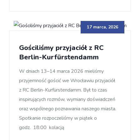
17 marca, 2026
Gościliśmy przyjaciół z RC
Berlin-Kurfürstendamm
W dniach 13–14 marca 2026 mieliśmy
przyjemność gościć we Wrocławiu przyjaciół
z RC Berlin-Kurfürstendamm. Był to czas
inspirujących rozmów, wymiany doświadczeń
oraz wspólnego poznawania naszego miasta.
Spotkanie rozpoczeliśmy w piątek o
godz. 18:00 kolacją