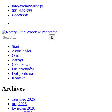
info@rotarywroc.pl
601 423 399
Facebook
Start
Aktualności
O nas
Zarząd
Członkowie
Dla członków
Dołącz do nas
Kontakt
Archives
czerwiec 2026
maj 2026
kwiecień 2026