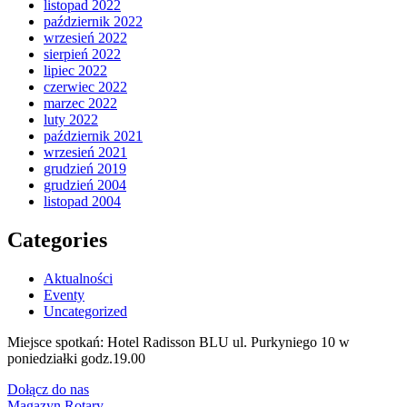
listopad 2022
październik 2022
wrzesień 2022
sierpień 2022
lipiec 2022
czerwiec 2022
marzec 2022
luty 2022
październik 2021
wrzesień 2021
grudzień 2019
grudzień 2004
listopad 2004
Categories
Aktualności
Eventy
Uncategorized
Miejsce spotkań: Hotel Radisson BLU ul. Purkyniego 10 w
poniedziałki godz.19.00
Dołącz do nas
Magazyn Rotary