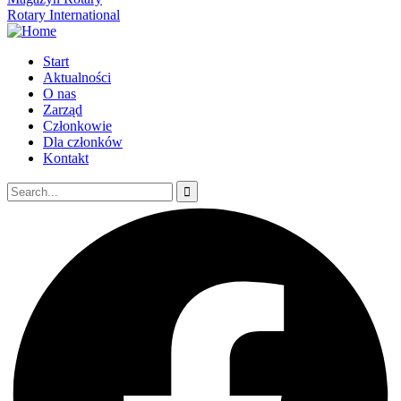
Rotary International
Start
Aktualności
O nas
Zarząd
Członkowie
Dla członków
Kontakt