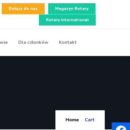
Dołącz do nas
Magazyn Rotary
Rotary International
wie
Dla członków
Kontakt
Home
Cart