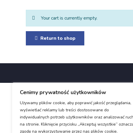
Your cart is currently empty.
Return to shop
Cenimy prywatność użytkowników
Używamy plików cookie, aby poprawić jakość przeglądania,
wyświetlać reklamy lub treści dostosowane do
indywidualnych potrzeb użytkowników oraz analizować ruc
na stronie. Kliknięcie przycisku „Akceptuj wszystkie” oznacz
zgodę na wykorzystywanie przez nas plików cookie.