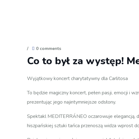
/
0 comments
Co to był za występ! M
Wyjątkowy koncert charytatywny dla Carlitosa
To będzie magiczny koncert, pełen pasji, emocji i wz
prezentując jego najintymniejsze odsłony.
Spektakl MEDITERRÁNEO oczarowuje elegancją, dyna
hiszpańskiej sztuki tańca przenoszą widza wprost do