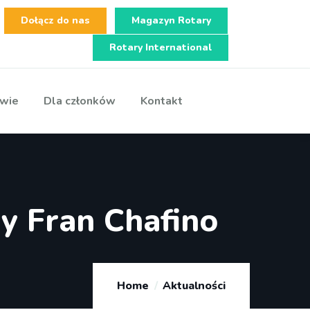
Dołącz do nas
Magazyn Rotary
Rotary International
wie
Dla członków
Kontakt
y Fran Chafino
Home
Aktualności