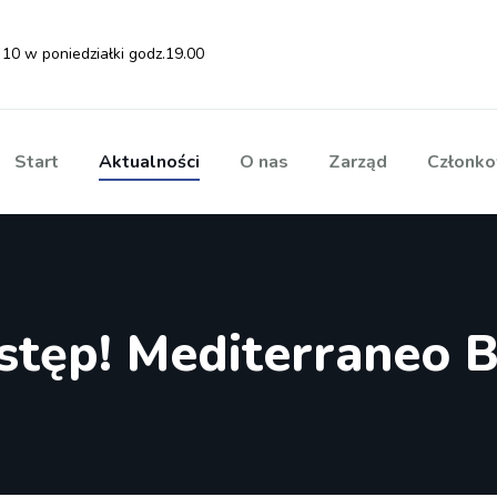
 10 w poniedziałki godz.19.00
Start
Aktualności
O nas
Zarząd
Członko
stęp! Mediterraneo B