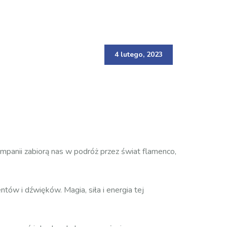
4 lutego, 2023
Companii zabiorą nas w podróż przez świat flamenco,
w i dźwięków. Magia, siła i energia tej