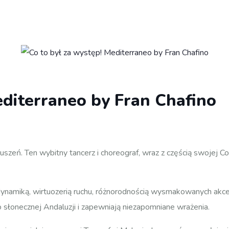
editerraneo by Fran Chafino
ruszeń. Ten wybitny tancerz i choreograf, wraz z częścią swojej 
miką, wirtuozerią ruchu, różnorodnością wysmakowanych akcentó
 słonecznej Andaluzji i zapewniają niezapomniane wrażenia.