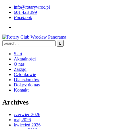
info@rotarywroc.pl
601 423 399
Facebook
Start
Aktualności
O nas
Zarząd
Członkowie
Dla członków
Dołącz do nas
Kontakt
Archives
czerwiec 2026
maj 2026
kwiecień 2026