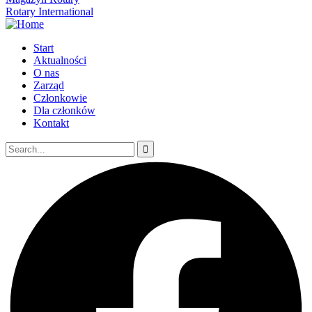
Rotary International
Start
Aktualności
O nas
Zarząd
Członkowie
Dla członków
Kontakt