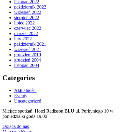
listopad 2022
październik 2022
wrzesień 2022
sierpień 2022
lipiec 2022
czerwiec 2022
marzec 2022
luty 2022
październik 2021
wrzesień 2021
grudzień 2019
grudzień 2004
listopad 2004
Categories
Aktualności
Eventy
Uncategorized
Miejsce spotkań: Hotel Radisson BLU ul. Purkyniego 10 w
poniedziałki godz.19.00
Dołącz do nas
Magazyn Rotary