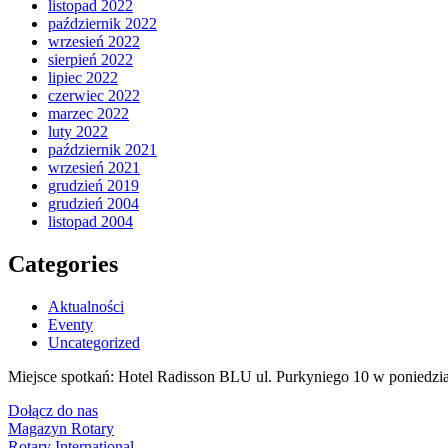
listopad 2022
październik 2022
wrzesień 2022
sierpień 2022
lipiec 2022
czerwiec 2022
marzec 2022
luty 2022
październik 2021
wrzesień 2021
grudzień 2019
grudzień 2004
listopad 2004
Categories
Aktualności
Eventy
Uncategorized
Miejsce spotkań: Hotel Radisson BLU ul. Purkyniego 10 w poniedzia
Dołącz do nas
Magazyn Rotary
Rotary International