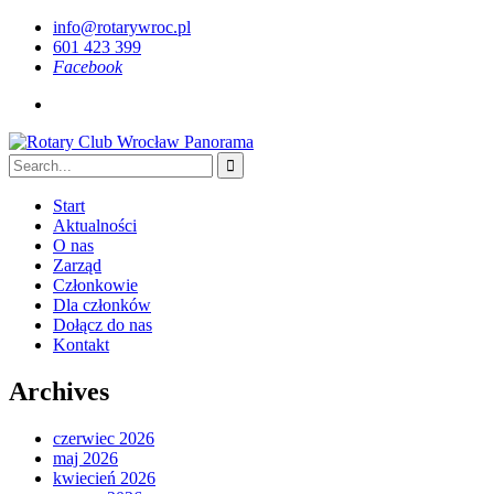
info@rotarywroc.pl
601 423 399
Facebook
Start
Aktualności
O nas
Zarząd
Członkowie
Dla członków
Dołącz do nas
Kontakt
Archives
czerwiec 2026
maj 2026
kwiecień 2026