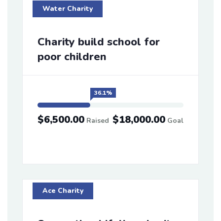
Water Charity
Charity build school for
poor children
36.1%
$6,500.00
$18,000.00
Raised
Goal
Ace Charity