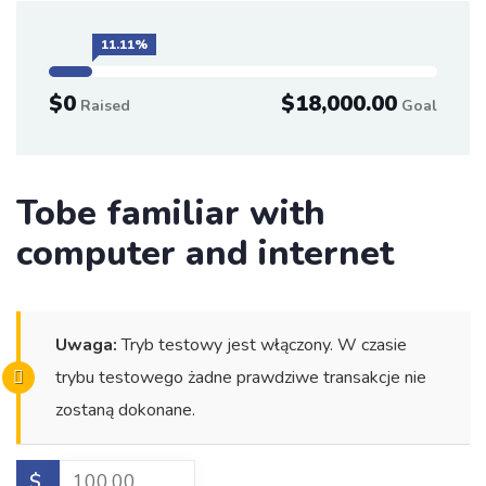
11.11%
$0
$18,000.00
Raised
Goal
Tobe familiar with
computer and internet
Uwaga:
Tryb testowy jest włączony. W czasie
trybu testowego żadne prawdziwe transakcje nie
zostaną dokonane.
$