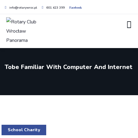
info@rotarywroc.pl
601 423 399
Facebook
Tobe Familiar With Computer And Internet
School Charity