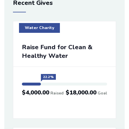
Recent Gives
Water Charity
Raise Fund for Clean &
Healthy Water
22.2%
$4,000.00
$18,000.00
Raised
Goal