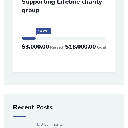
Supporting Lifeline charity
group
16.7%
$3,000.00
$18,000.00
Raised
Goal
Recent Posts
0 Comments