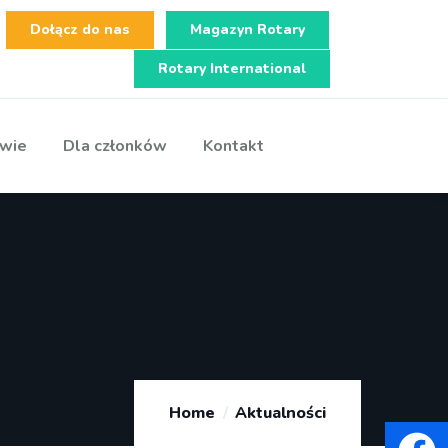
Dołącz do nas
Magazyn Rotary
Rotary International
wie
Dla członków
Kontakt
Home
Aktualności