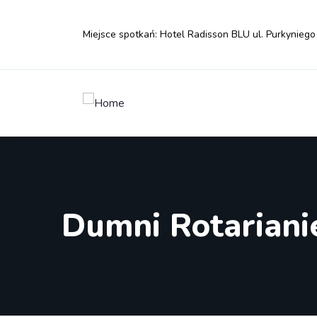
Miejsce spotkań: Hotel Radisson BLU ul. Purkyniego
Dumni Rotariani