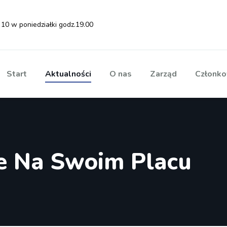
 10 w poniedziałki godz.19.00
Start
Aktualności
O nas
Zarząd
Członko
e Na Swoim Placu