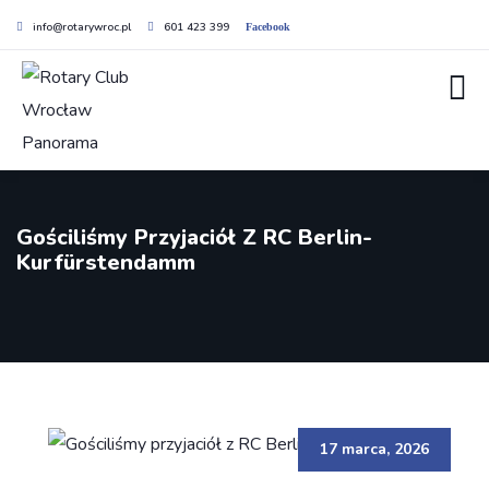
info@rotarywroc.pl
601 423 399
Facebook
Gościliśmy Przyjaciół Z RC Berlin-
Kurfürstendamm
17 marca, 2026