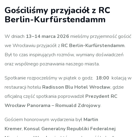
Gościliśmy przyjaciół z RC
Berlin-Kurfürstendamm
W dniach
13–14 marca 2026
mieliśmy przyjemność gościć
we Wrocławiu przyjaciół z
RC Berlin-Kurfürstendamm
.
Był to czas inspirujących rozmów, wymiany doświadczeń
oraz wspólnego poznawania naszego miasta.
Spotkanie rozpoczeliśmy w piątek o godz.
18:00
kolacją w
restauracji hotelu
Radisson Blu Hotel Wrocław
, gdzie
oficjalną część spotkania poprowadził
Prezydent RC
Wrocław Panorama –
Romuald Zdrojowy
.
Gościem honorowym wydarzenia był
Martin
Kremer
,
Konsul Generalny Republiki Federalnej