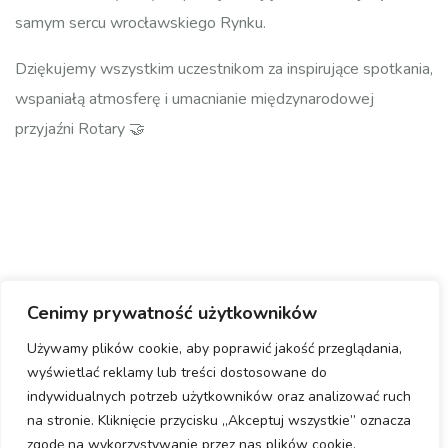
samym sercu wrocławskiego Rynku.
Dziękujemy wszystkim uczestnikom za inspirujące spotkania,
wspaniałą atmosferę i umacnianie międzynarodowej
przyjaźni Rotary 🤝
Cenimy prywatność użytkowników
Używamy plików cookie, aby poprawić jakość przeglądania,
wyświetlać reklamy lub treści dostosowane do
indywidualnych potrzeb użytkowników oraz analizować ruch
na stronie. Kliknięcie przycisku „Akceptuj wszystkie” oznacza
zgodę na wykorzystywanie przez nas plików cookie.