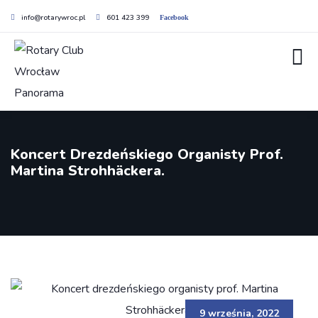
info@rotarywroc.pl
601 423 399
Facebook
Koncert Drezdeńskiego Organisty Prof.
Martina Strohhäckera.
9 września, 2022