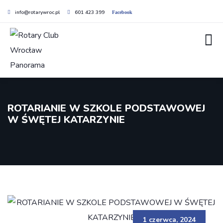
info@rotarywroc.pl
601 423 399
Facebook
ROTARIANIE W SZKOLE PODSTAWOWEJ
W ŚWĘTEJ KATARZYNIE
1 czerwca, 2024