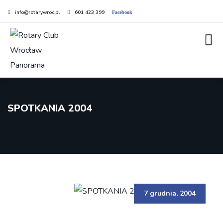
info@rotarywroc.pl
601 423 399
Facebook
SPOTKANIA 2004
7 grudnia, 2004