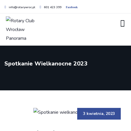
info@rotarywroc.pl
601 423 399
Facebook
Spotkanie Wielkanocne 2023
3 kwietnia, 2023