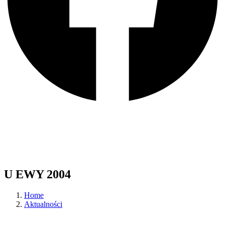
U EWY 2004
Home
Aktualności