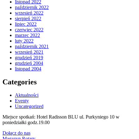
listopad 2022
październik 2022
wrzesień 2022
sierpień 2022
lipiec 2022
czerwiec 2022
marzec 2022
luty 2022
październik 2021
wrzesień 2021
grudzień 2019
grudzień 2004
listopad 2004
Categories
Aktualności
Eventy
Uncategorized
Miejsce spotkań: Hotel Radisson BLU ul. Purkyniego 10 w
poniedziałki godz.19.00
Dołącz do nas
Magazyn Rotary