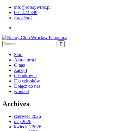
info@rotarywroc.pl
601 423 399
Facebook
Start
Aktualności
O nas
Zarząd
Członkowie
Dla członków
Dołącz do nas
Kontakt
Archives
czerwiec 2026
maj 2026
kwiecień 2026