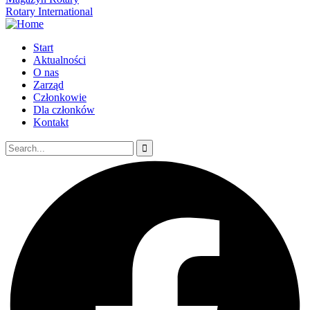
Rotary International
Start
Aktualności
O nas
Zarząd
Członkowie
Dla członków
Kontakt