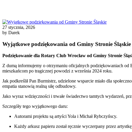
27 stycznia, 2026
by Darek
Wyjątkowe podziękowania od Gminy Stronie Śląskie
Podziękowanie dla Rotary Club Wrocław od Gminy Stronie Śląs
Z dumą informujemy o otrzymaniu oficjalnych podziękowaniach od B
mieszkańcom po tragicznej powodzi z września 2024 roku
.
Jak podkreślił Pan Burmistrz, udzielone wsparcie miało dla społeczno
empatia stanowią realną siłę odbudowy
.
Jako wyraz wdzięczności i trwałe świadectwo tamtych wydarzeń, prz
Szczegóły tego wyjątkowego daru:
Autorami projektu są artyści Yola i Michał Rybczyńscy
.
Każdy arkusz papieru został ręcznie wyczerpany przez artys