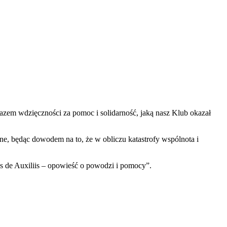
azem wdzięczności za pomoc i solidarność, jaką nasz Klub okazał
lne, będąc dowodem na to, że w obliczu katastrofy wspólnota i
s de Auxiliis – opowieść o powodzi i pomocy”
.