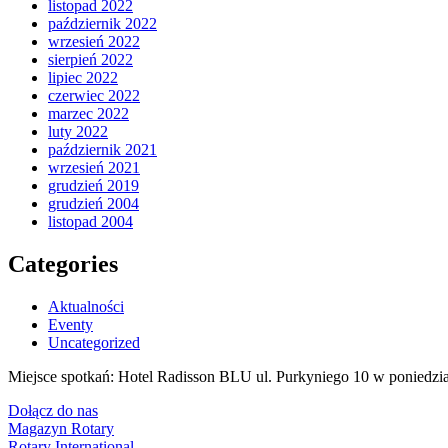
listopad 2022
październik 2022
wrzesień 2022
sierpień 2022
lipiec 2022
czerwiec 2022
marzec 2022
luty 2022
październik 2021
wrzesień 2021
grudzień 2019
grudzień 2004
listopad 2004
Categories
Aktualności
Eventy
Uncategorized
Miejsce spotkań: Hotel Radisson BLU ul. Purkyniego 10 w poniedzia
Dołącz do nas
Magazyn Rotary
Rotary International