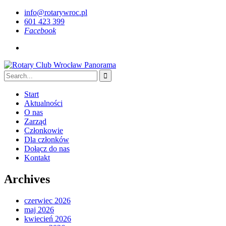
info@rotarywroc.pl
601 423 399
Facebook
Start
Aktualności
O nas
Zarząd
Członkowie
Dla członków
Dołącz do nas
Kontakt
Archives
czerwiec 2026
maj 2026
kwiecień 2026