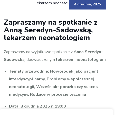
4 grudnia, 2025
Zapraszamy na spotkanie z
Anną Seredyn-Sadowską,
lekarzem neonatologiem
Zapraszamy na wyjątkowe spotkanie z
Anną Seredyn-
Sadowską
, doświadczonym
lekarzem neonatologiem
!
Tematy przewodnie:
Noworodek jako pacjent
interdyscyplinarny, Problemy współczesnej
neonatologii, Wcześniak- porażka czy sukces
medycyny, Rodzice w procesie leczenia
Data:
8 grudnia 2025 r. 19:00