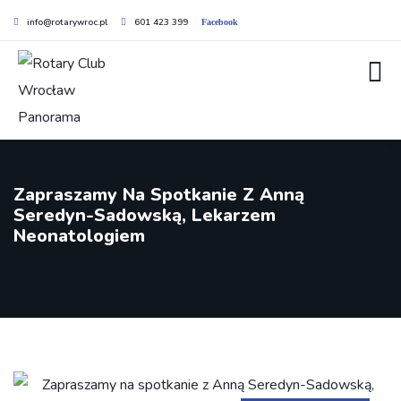
info@rotarywroc.pl
601 423 399
Facebook
Zapraszamy Na Spotkanie Z Anną
Seredyn-Sadowską, Lekarzem
Neonatologiem