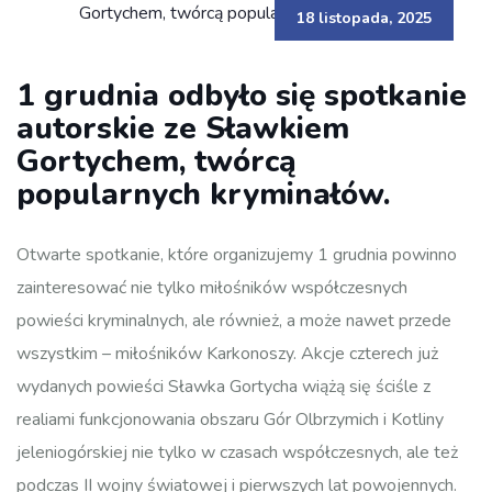
18 listopada, 2025
1 grudnia odbyło się spotkanie
autorskie ze Sławkiem
Gortychem, twórcą
popularnych kryminałów.
Otwarte spotkanie, które organizujemy 1 grudnia powinno
zainteresować nie tylko miłośników współczesnych
powieści kryminalnych, ale również, a może nawet przede
wszystkim – miłośników Karkonoszy. Akcje czterech już
wydanych powieści Sławka Gortycha wiążą się ściśle z
realiami funkcjonowania obszaru Gór Olbrzymich i Kotliny
jeleniogórskiej nie tylko w czasach współczesnych, ale też
podczas II wojny światowej i pierwszych lat powojennych.