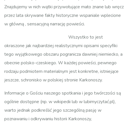
Znajdujemy w nich wątki przywołujące mało znane lub wręcz
przez lata skrywane fakty historyczne wspaniale wplecione
w główną , sensacyjną narrację powieści.
Wszystko to jest
okraszone jak najbardziej realistycznymi opisami specyfiki
tego wyjątkowego obszaru pogranicza dawniej niemiecko, a
obecnie polsko-czeskiego. W każdej powieści, pewnego
rodzaju podmiotem materialnym jest konkretne, istniejące
jeszcze, schronisko w polskiej stronie Karkonoszy.
Informacje o Gościu naszego spotkania i jego twórczości są
ogólnie dostępne (np. w wikipedii lub w lubimyczytać.pl),
warto jednak podkreślić jego szczególną pasję w
poznawaniu i odkrywaniu historii Karkonoszy,