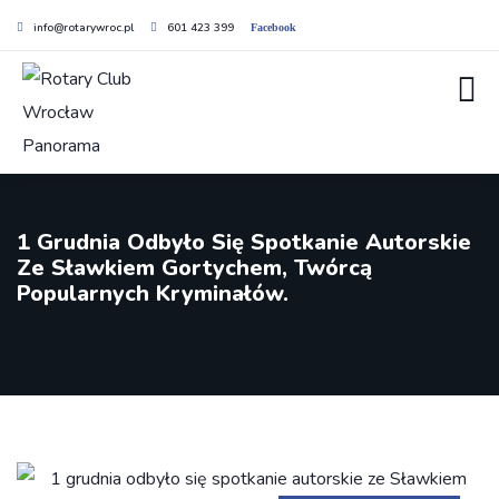
info@rotarywroc.pl
601 423 399
Facebook
1 Grudnia Odbyło Się Spotkanie Autorskie
Ze Sławkiem Gortychem, Twórcą
Popularnych Kryminałów.