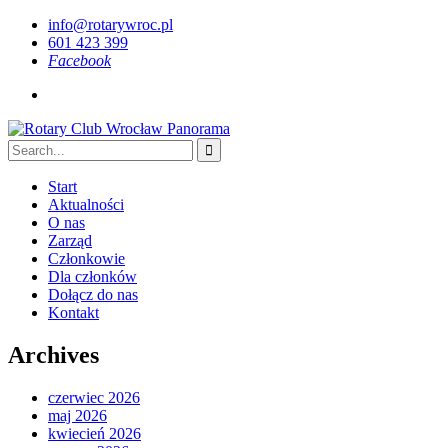
info@rotarywroc.pl
601 423 399
Facebook
Start
Aktualności
O nas
Zarząd
Członkowie
Dla członków
Dołącz do nas
Kontakt
Archives
czerwiec 2026
maj 2026
kwiecień 2026