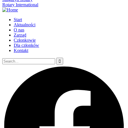
Rotary International
Start
Aktualności
O nas
Zarząd
Członkowie
Dla członków
Kontakt