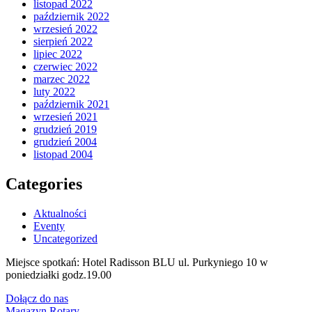
listopad 2022
październik 2022
wrzesień 2022
sierpień 2022
lipiec 2022
czerwiec 2022
marzec 2022
luty 2022
październik 2021
wrzesień 2021
grudzień 2019
grudzień 2004
listopad 2004
Categories
Aktualności
Eventy
Uncategorized
Miejsce spotkań: Hotel Radisson BLU ul. Purkyniego 10 w
poniedziałki godz.19.00
Dołącz do nas
Magazyn Rotary